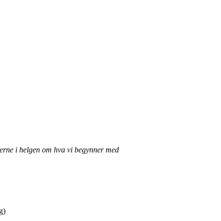
 gjerne i helgen om hva vi begynner med
g)