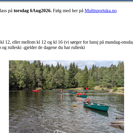
lass på
torsdag 6Aug2026.
Følg med her på
Multisportuka.no
ør kl 12, eller mellom kl 12 og kl 16 (vi sørger for lunsj på mandag-onsda
 og rulleski -gjelder de dagene du har rulleski