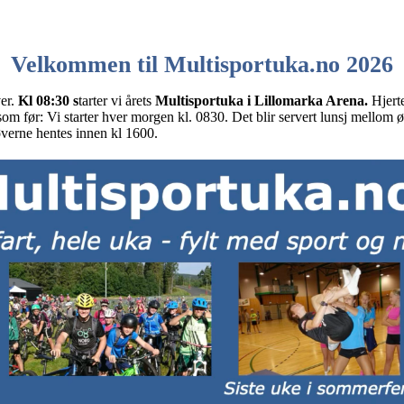
Velkommen til Multisportuka.no 2026
er.
Kl 08:30 s
tarter vi årets
Multisportuka i Lillomarka Arena.
Hjerte
om før: Vi starter hver morgen kl. 0830. Det blir servert lunsj mellom øk
utøverne hentes innen kl 1600.