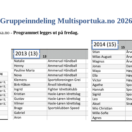
Gruppeinndeling Multisportuka.no 202
uka.no -
Programmet legges ut på fredag.