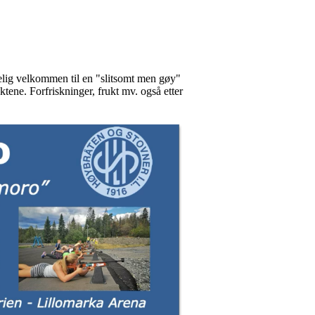
lig velkommen til en "slitsomt men gøy"
tene. Forfriskninger, frukt mv. også etter