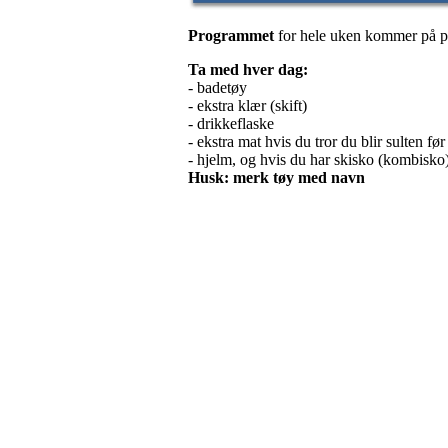
Programmet
for hele uken kommer på p
Ta med hver dag:
- badetøy
- ekstra klær (skift)
- drikkeflaske
- ekstra mat hvis du tror du blir sulten f
- hjelm, og hvis du har skisko (kombisko)
Husk: merk tøy med navn