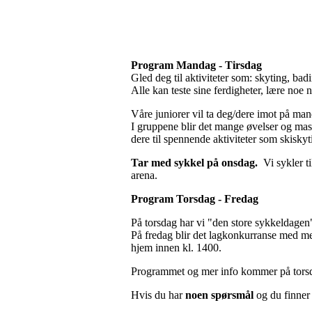
Program Mandag - Tirsdag
Gled deg til aktiviteter som: skyting, bad
Alle kan teste sine ferdigheter, lære noe n
Våre juniorer vil ta deg/dere imot på man
I gruppene blir det mange øvelser og mas
dere til spennende aktiviteter som skiskyti
Tar med sykkel på onsdag.
Vi sykler t
arena.
Program Torsdag - Fredag
På torsdag har vi "den store sykkeldagen"
På fredag blir det lagkonkurranse med m
hjem innen kl. 1400.
Programmet og mer info kommer på tor
Hvis du har
noen spørsmål
og du finner