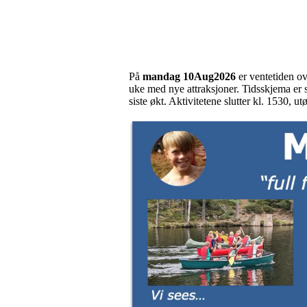
På
mandag 10Aug2026
er ventetiden ov
uke med nye attraksjoner. Tidsskjema er s
siste økt. Aktivitetene slutter kl. 1530, 