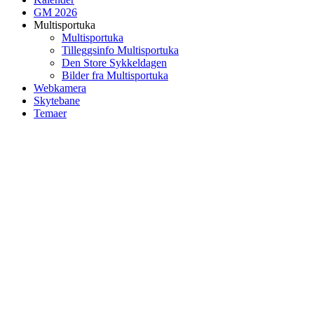
GM 2026
Multisportuka
Multisportuka
Tilleggsinfo Multisportuka
Den Store Sykkeldagen
Bilder fra Multisportuka
Webkamera
Skytebane
Temaer