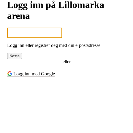
Logg inn på Lillomarka
arena
Logg inn eller registrer deg med din e-postadresse
Neste
eller
Logg inn med Google