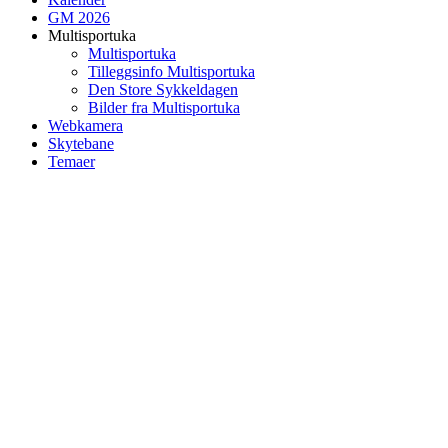
GM 2026
Multisportuka
Multisportuka
Tilleggsinfo Multisportuka
Den Store Sykkeldagen
Bilder fra Multisportuka
Webkamera
Skytebane
Temaer