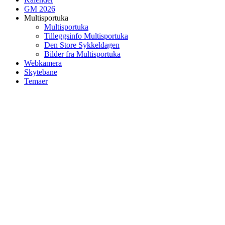
GM 2026
Multisportuka
Multisportuka
Tilleggsinfo Multisportuka
Den Store Sykkeldagen
Bilder fra Multisportuka
Webkamera
Skytebane
Temaer