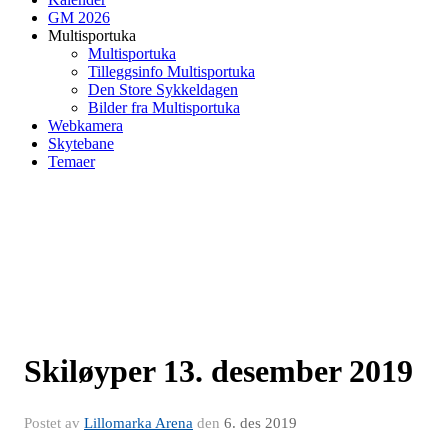
GM 2026
Multisportuka
Multisportuka
Tilleggsinfo Multisportuka
Den Store Sykkeldagen
Bilder fra Multisportuka
Webkamera
Skytebane
Temaer
Skiløyper 13. desember 2019
Postet av
Lillomarka Arena
den
6. des 2019