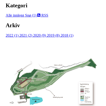
Kategori
Alle innlegg
Snø (1)
RSS
Arkiv
2022 (1)
2021 (2)
2020 (9)
2019 (8)
2018 (1)