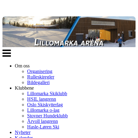
Veksle
navigasjon
Om oss
Organisering
Rulleskiregler
Bildegalleri
Klubbene
Lillomarka Skiklubb
HSIL langrenn
Oslo Skiskytterlag
Lillomarka o-lag
Stovner Hundeklubb
Årvoll langrenn
Hasle-Løren Ski
Nyheter
Kalender