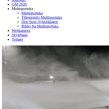
GM 2026
Multisportuka
Multisportuka
Tilleggsinfo Multisportuka
Den Store Sykkeldagen
Bilder fra Multisportuka
Webkamera
Skytebane
Temaer