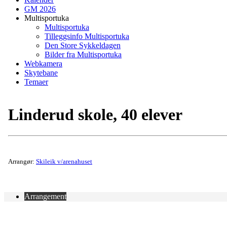
GM 2026
Multisportuka
Multisportuka
Tilleggsinfo Multisportuka
Den Store Sykkeldagen
Bilder fra Multisportuka
Webkamera
Skytebane
Temaer
Linderud skole, 40 elever
Arrangør:
Skileik v/arenahuset
Arrangement