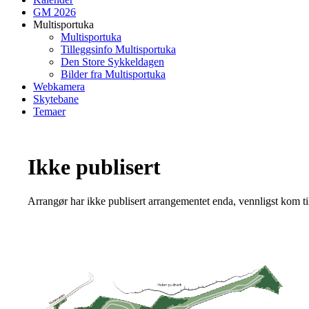
GM 2026
Multisportuka
Multisportuka
Tilleggsinfo Multisportuka
Den Store Sykkeldagen
Bilder fra Multisportuka
Webkamera
Skytebane
Temaer
Ikke publisert
Arrangør har ikke publisert arrangementet enda, vennligst kom ti