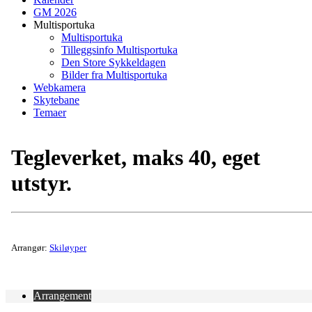
GM 2026
Multisportuka
Multisportuka
Tilleggsinfo Multisportuka
Den Store Sykkeldagen
Bilder fra Multisportuka
Webkamera
Skytebane
Temaer
Tegleverket, maks 40, eget
utstyr.
Arrangør:
Skiløyper
Arrangement