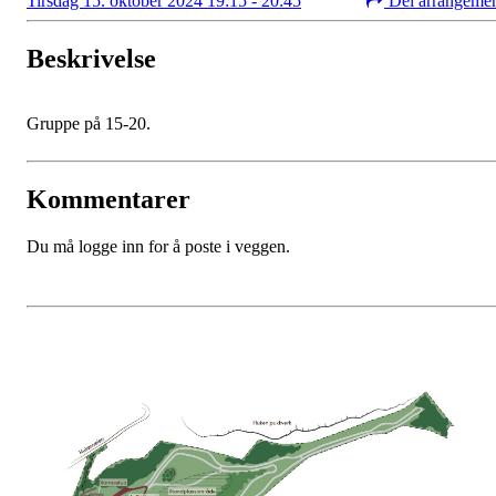
Tirsdag 15. oktober 2024 19:15 - 20:45
Del arrangeme
Beskrivelse
Gruppe på 15-20.
Kommentarer
Du må logge inn for å poste i veggen.