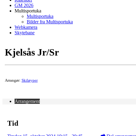
GM 2026
Multisportuka
Multisportuka
Bilder fra Multisportuka
Webkamera
Skytebane
Kjelsås Jr/Sr
Arrangør:
Skiløyper
Arrangement
Tid