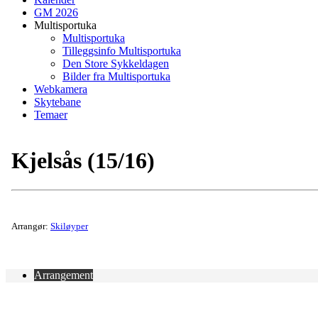
GM 2026
Multisportuka
Multisportuka
Tilleggsinfo Multisportuka
Den Store Sykkeldagen
Bilder fra Multisportuka
Webkamera
Skytebane
Temaer
Kjelsås (15/16)
Arrangør:
Skiløyper
Arrangement