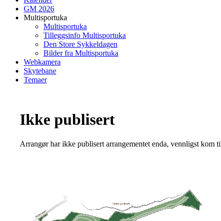
GM 2026
Multisportuka
Multisportuka
Tilleggsinfo Multisportuka
Den Store Sykkeldagen
Bilder fra Multisportuka
Webkamera
Skytebane
Temaer
Ikke publisert
Arrangør har ikke publisert arrangementet enda, vennligst kom ti