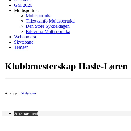
GM 2026
Multisportuka
Multisportuka
Tilleggsinfo Multisportuka
Den Store Sykkeldagen
Bilder fra Multisportuka
Webkamera
Skytebane
Temaer
Klubbmesterskap Hasle-Løren
Arrangør:
Skiløyper
Arrangement