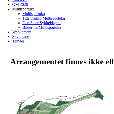
GM 2026
Multisportuka
Multisportuka
Tilleggsinfo Multisportuka
Den Store Sykkeldagen
Bilder fra Multisportuka
Webkamera
Skytebane
Temaer
Arrangementet finnes ikke elle