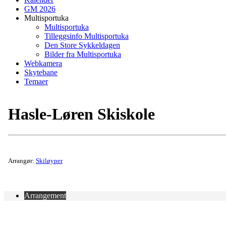
GM 2026
Multisportuka
Multisportuka
Tilleggsinfo Multisportuka
Den Store Sykkeldagen
Bilder fra Multisportuka
Webkamera
Skytebane
Temaer
Hasle-Løren Skiskole
Arrangør:
Skiløyper
Arrangement