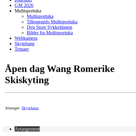
GM 2026
Multisportuka
Multisportuka
Tilleggsinfo Multisportuka
Den Store Sykkeldagen
Bilder fra Multisportuka
Webkamera
Skytebane
Temaer
Åpen dag Wang Romerike
Skiskyting
Arrangør:
Skytebane
Arrangement