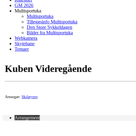
GM 2026
Multisportuka
Multisportuka
Tilleggsinfo Multisportuka
Den Store Sykkeldagen
Bilder fra Multisportuka
Webkamera
Skytebane
Temaer
Kuben Videregående
Arrangør:
Skiløyper
Arrangement