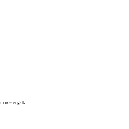
m noe er galt.