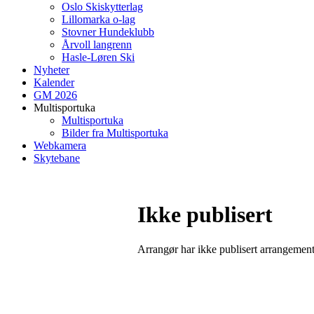
Oslo Skiskytterlag
Lillomarka o-lag
Stovner Hundeklubb
Årvoll langrenn
Hasle-Løren Ski
Nyheter
Kalender
GM 2026
Multisportuka
Multisportuka
Bilder fra Multisportuka
Webkamera
Skytebane
Ikke publisert
Arrangør har ikke publisert arrangemente