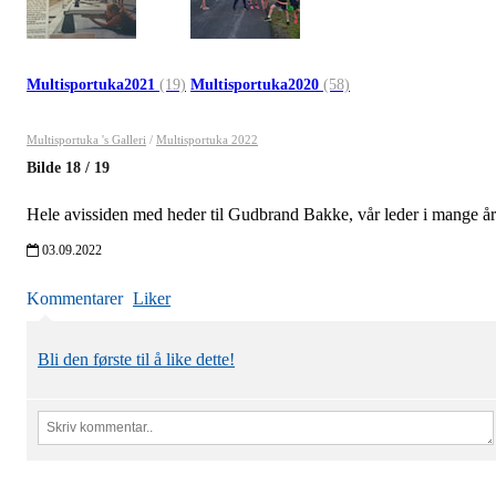
Multisportuka2021
(19)
Multisportuka2020
(58)
Multisportuka 's Galleri
/
Multisportuka 2022
Bilde
18
/
19
Hele avissiden med heder til Gudbrand Bakke, vår leder i mange år
03.09.2022
Kommentarer
Liker
Bli den første til å like dette!