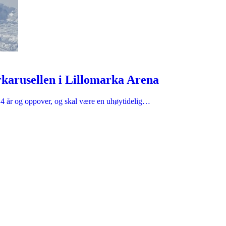
karusellen i Lillomarka Arena
ra 4 år og oppover, og skal være en uhøytidelig…