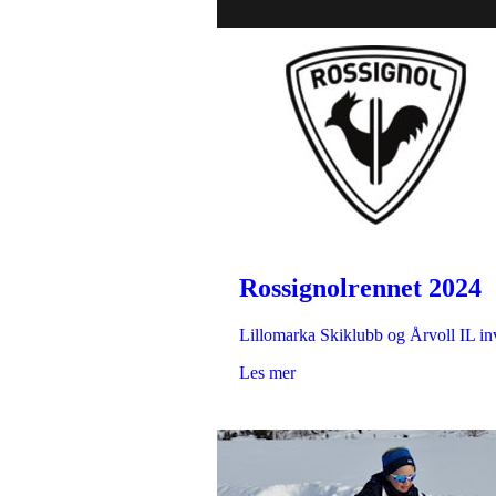
Rossignolrennet 2024
Lillomarka Skiklubb og Årvoll IL inv
Les mer