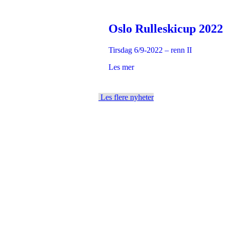
Oslo Rulleskicup 2022
Tirsdag 6/9-2022 – renn II
Les mer
Les flere nyheter