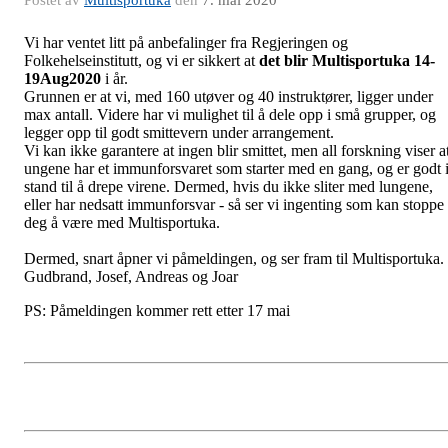
Vi har ventet litt på anbefalinger fra Regjeringen og
Folkehelseinstitutt, og vi er sikkert at
det blir Multisportuka 14-
19Aug2020
i år.
Grunnen er at vi, med 160 utøver og 40 instruktører, ligger under
max antall. Videre har vi mulighet til å dele opp i små grupper, og
legger opp til godt smittevern under arrangement.
Vi kan ikke garantere at ingen blir smittet, men all forskning viser a
ungene har et immunforsvaret som starter med en gang, og er godt 
stand til å drepe virene. Dermed, hvis du ikke sliter med lungene,
eller har nedsatt immunforsvar - så ser vi ingenting som kan stoppe
deg å være med Multisportuka.
Dermed, snart åpner vi påmeldingen, og ser fram til Multisportuka.
Gudbrand, Josef, Andreas og Joar
PS: Påmeldingen kommer rett etter 17 mai