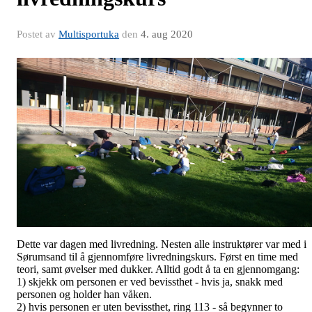
Postet av
Multisportuka
den
4. aug 2020
Dette var dagen med livredning. Nesten alle instruktører var med i
Sørumsand til å gjennomføre livredningskurs. Først en time med
teori, samt øvelser med dukker. Alltid godt å ta en gjennomgang:
1) skjekk om personen er ved bevissthet - hvis ja, snakk med
personen og holder han våken.
2) hvis personen er uten bevissthet, ring 113 - så begynner to