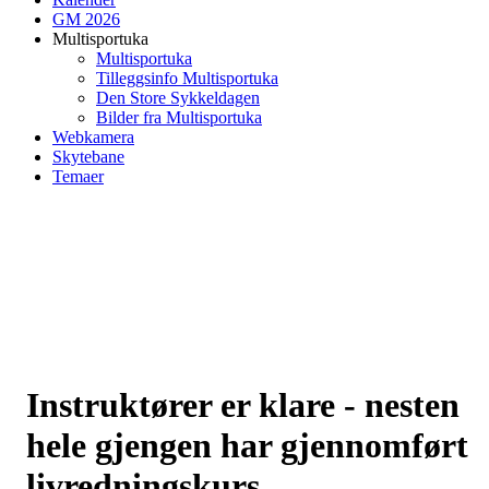
GM 2026
Multisportuka
Multisportuka
Tilleggsinfo Multisportuka
Den Store Sykkeldagen
Bilder fra Multisportuka
Webkamera
Skytebane
Temaer
Instruktører er klare - nesten
hele gjengen har gjennomført
livredningskurs