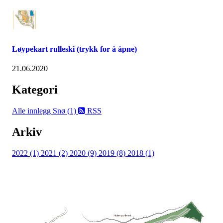
Løypekart rulleski (trykk for å åpne)
21.06.2020
Kategori
Alle innlegg
Snø (1)
RSS
Arkiv
2022 (1)
2021 (2)
2020 (9)
2019 (8)
2018 (1)