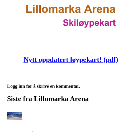
Nytt oppdatert løypekart! (pdf)
Logg inn for å skrive en kommentar.
Siste fra Lillomarka Arena