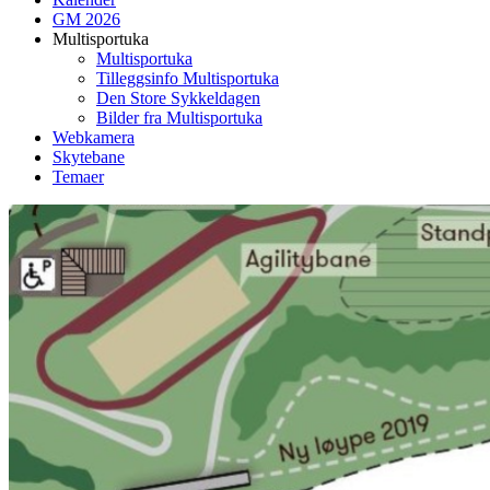
GM 2026
Multisportuka
Multisportuka
Tilleggsinfo Multisportuka
Den Store Sykkeldagen
Bilder fra Multisportuka
Webkamera
Skytebane
Temaer