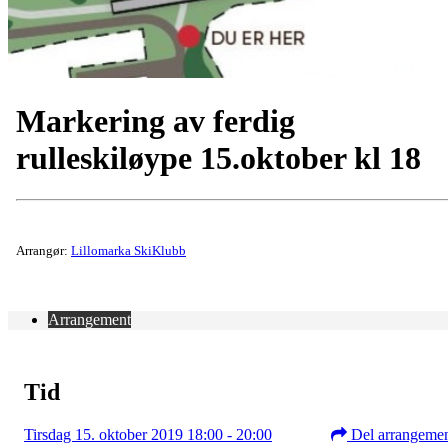
Markering av ferdig
rulleskiløype 15.oktober kl 18
Arrangør:
Lillomarka SkiKlubb
Arrangement
Tid
Tirsdag 15. oktober 2019 18:00 - 20:00
Del arrangeme