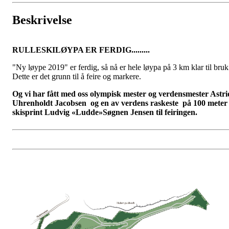
Beskrivelse
RULLESKILØYPA ER FERDIG.........
"Ny løype 2019" er ferdig, så nå er hele løypa på 3 km klar til bruk
Dette er det grunn til å feire og markere.
Og vi har fått med oss olympisk mester og verdensmester Astri
Uhrenholdt Jacobsen og en av verdens raskeste på 100 meter
skisprint Ludvig «Ludde»Søgnen Jensen til feiringen.