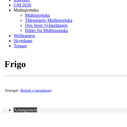
GM 2026
Multisportuka
Multisportuka
Tilleggsinfo Multisportuka
Den Store Sykkeldagen
Bilder fra Multisportuka
Webkamera
Skytebane
Temaer
Frigo
Arrangør:
Skileik v/arenahuset
Arrangement