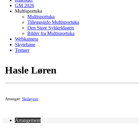
GM 2026
Multisportuka
Multisportuka
Tilleggsinfo Multisportuka
Den Store Sykkeldagen
Bilder fra Multisportuka
Webkamera
Skytebane
Temaer
Hasle Løren
Arrangør:
Skiløyper
Arrangement