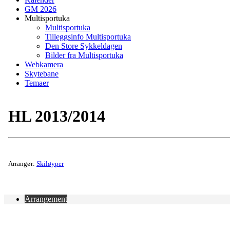
GM 2026
Multisportuka
Multisportuka
Tilleggsinfo Multisportuka
Den Store Sykkeldagen
Bilder fra Multisportuka
Webkamera
Skytebane
Temaer
HL 2013/2014
Arrangør:
Skiløyper
Arrangement