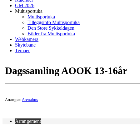
GM 2026
Multisportuka
Multisportuka
Tilleggsinfo Multisportuka
Den Store Sykkeldagen
Bilder fra Multisportuka
Webkamera
Skytebane
Temaer
Dagssamling AOOK 13-16år
Arrangør:
Arenahus
Arrangement