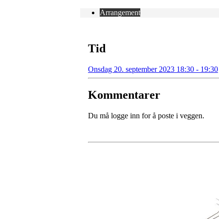
Arrangement
Tid
Onsdag 20. september 2023 18:30 - 19:30
Kommentarer
Du må logge inn for å poste i veggen.