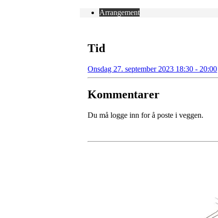
Arrangement
Tid
Onsdag 27. september 2023 18:30 - 20:00
Kommentarer
Du må logge inn for å poste i veggen.