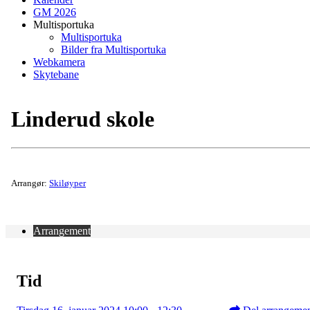
GM 2026
Multisportuka
Multisportuka
Bilder fra Multisportuka
Webkamera
Skytebane
Linderud skole
Arrangør:
Skiløyper
Arrangement
Tid