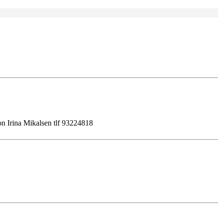
on Irina Mikalsen tlf 93224818