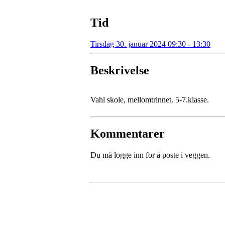
Tid
Tirsdag 30. januar 2024 09:30 - 13:30
Beskrivelse
Vahl skole, mellomtrinnet. 5-7.klasse.
Kommentarer
Du må logge inn for å poste i veggen.