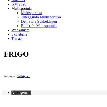
GM 2026
Multisportuka
Multisportuka
Tilleggsinfo Multisportuka
Den Store Sykkeldagen
Bilder fra Multisportuka
Webkamera
Skytebane
Temaer
FRIGO
Arrangør:
Skiløyper
Arrangement