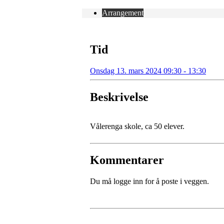
Arrangement
Tid
Onsdag 13. mars 2024 09:30 - 13:30
Beskrivelse
Vålerenga skole, ca 50 elever.
Kommentarer
Du må logge inn for å poste i veggen.