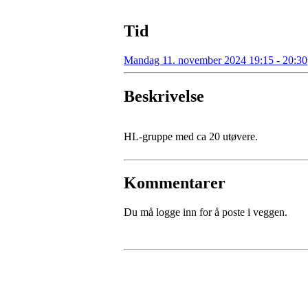
Tid
Mandag 11. november 2024 19:15 - 20:30
Beskrivelse
HL-gruppe med ca 20 utøvere.
Kommentarer
Du må logge inn for å poste i veggen.