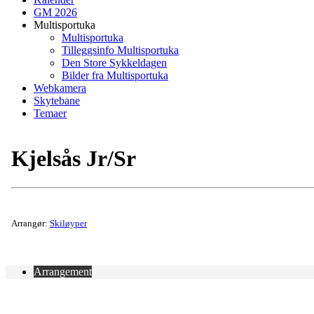
GM 2026
Multisportuka
Multisportuka
Tilleggsinfo Multisportuka
Den Store Sykkeldagen
Bilder fra Multisportuka
Webkamera
Skytebane
Temaer
Kjelsås Jr/Sr
Arrangør:
Skiløyper
Arrangement