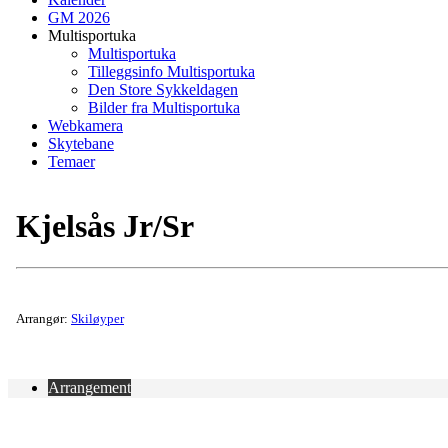
GM 2026
Multisportuka
Multisportuka
Tilleggsinfo Multisportuka
Den Store Sykkeldagen
Bilder fra Multisportuka
Webkamera
Skytebane
Temaer
Kjelsås Jr/Sr
Arrangør:
Skiløyper
Arrangement