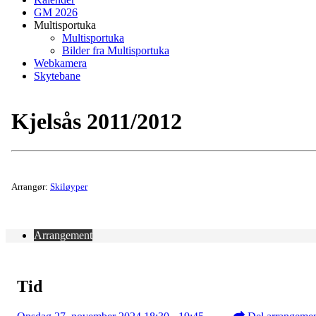
GM 2026
Multisportuka
Multisportuka
Bilder fra Multisportuka
Webkamera
Skytebane
Kjelsås 2011/2012
Arrangør:
Skiløyper
Arrangement
Tid