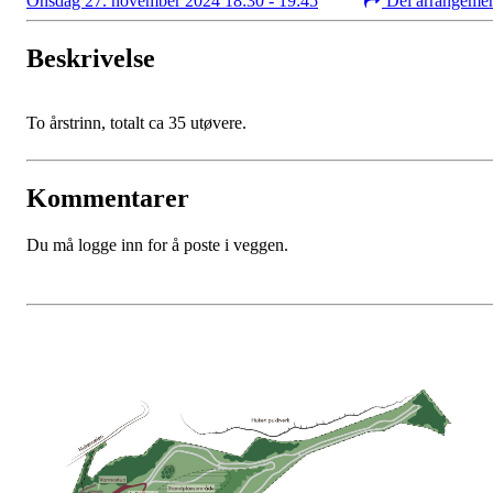
Onsdag 27. november 2024 18:30 - 19:45
Del arrangeme
Beskrivelse
To årstrinn, totalt ca 35 utøvere.
Kommentarer
Du må logge inn for å poste i veggen.