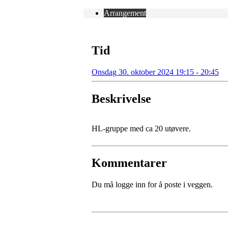
Arrangement
Tid
Onsdag 30. oktober 2024 19:15 - 20:45
Beskrivelse
HL-gruppe med ca 20 utøvere.
Kommentarer
Du må logge inn for å poste i veggen.