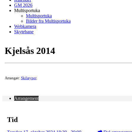
GM 2026
Multisportuka
Multisportuka
Bilder fra Multisportuka
Webkamera
Skytebane
Kjelsås 2014
Arrangør:
Skiløyper
Arrangement
Tid