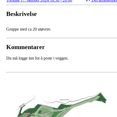
Torsdag 17. oktober 2024 18:30 - 20:00
Del arrangeme
Beskrivelse
Gruppe med ca 20 utøvere.
Kommentarer
Du må logge inn for å poste i veggen.