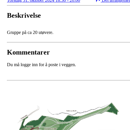
Torsdag 31. oktober 2024 18:30 - 20:00
Del arrangeme
Beskrivelse
Gruppe på ca 20 utøvere.
Kommentarer
Du må logge inn for å poste i veggen.