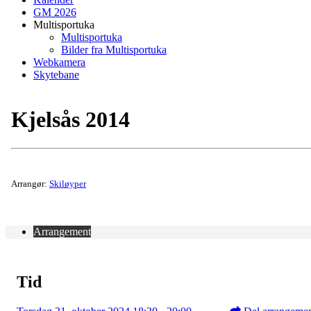
GM 2026
Multisportuka
Multisportuka
Bilder fra Multisportuka
Webkamera
Skytebane
Kjelsås 2014
Arrangør:
Skiløyper
Arrangement
Tid