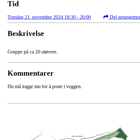
Tid
Torsdag 21. november 2024 18:30 - 20:00
Del arrangeme
Beskrivelse
Gruppe på ca 20 utøvere.
Kommentarer
Du må logge inn for å poste i veggen.