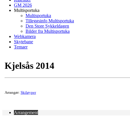
GM 2026
Multisportuka
Multisportuka
Tilleggsinfo Multisportuka
Den Store Sykkeldagen
Bilder fra Multisportuka
Webkamera
Skytebane
Temaer
Kjelsås 2014
Arrangør:
Skiløyper
Arrangement