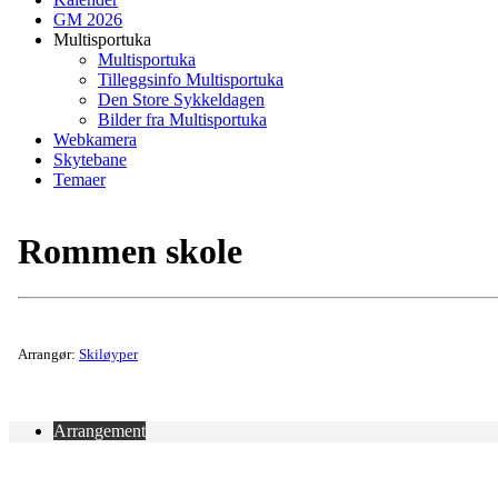
GM 2026
Multisportuka
Multisportuka
Tilleggsinfo Multisportuka
Den Store Sykkeldagen
Bilder fra Multisportuka
Webkamera
Skytebane
Temaer
Rommen skole
Arrangør:
Skiløyper
Arrangement