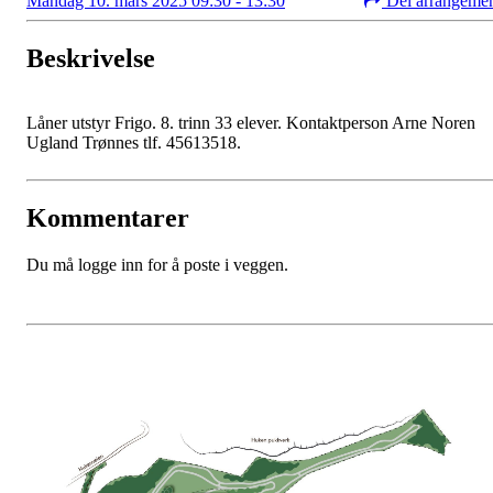
Mandag 10. mars 2025 09:30 - 13:30
Del arrangeme
Beskrivelse
Låner utstyr Frigo. 8. trinn 33 elever. Kontaktperson Arne Noren
Ugland Trønnes tlf. 45613518.
Kommentarer
Du må logge inn for å poste i veggen.