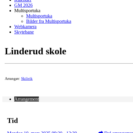
GM 2026
Multisportuka
Multisportuka
Bilder fra Multisportuka
Webkamera
Skytebane
Linderud skole
Arrangør:
Skileik
Arrangement
Tid