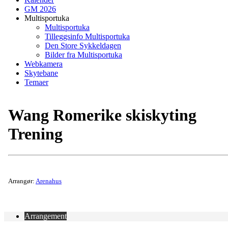
GM 2026
Multisportuka
Multisportuka
Tilleggsinfo Multisportuka
Den Store Sykkeldagen
Bilder fra Multisportuka
Webkamera
Skytebane
Temaer
Wang Romerike skiskyting
Trening
Arrangør:
Arenahus
Arrangement