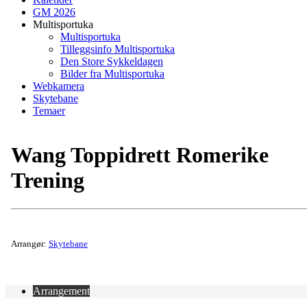
GM 2026
Multisportuka
Multisportuka
Tilleggsinfo Multisportuka
Den Store Sykkeldagen
Bilder fra Multisportuka
Webkamera
Skytebane
Temaer
Wang Toppidrett Romerike
Trening
Arrangør:
Skytebane
Arrangement