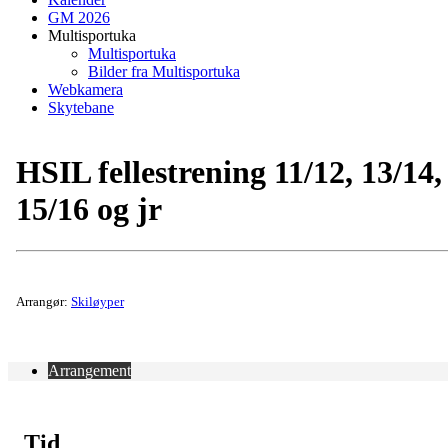
GM 2026
Multisportuka
Multisportuka
Bilder fra Multisportuka
Webkamera
Skytebane
HSIL fellestrening 11/12, 13/14,
15/16 og jr
Arrangør:
Skiløyper
Arrangement
Tid