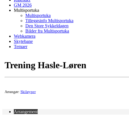
GM 2026
Multisportuka
Multisportuka
Tilleggsinfo Multisportuka
Den Store Sykkeldagen
Bilder fra Multisportuka
Webkamera
Skytebane
Temaer
Trening Hasle-Løren
Arrangør:
Skiløyper
Arrangement