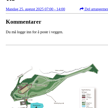
Mandag 25. august 2025 07:00 - 14:00
Del arrangeme
Kommentarer
Du må logge inn for å poste i veggen.