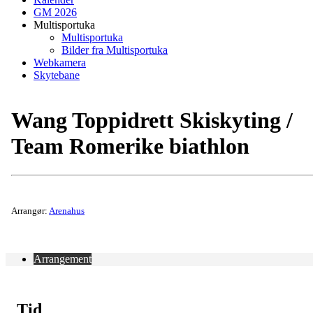
GM 2026
Multisportuka
Multisportuka
Bilder fra Multisportuka
Webkamera
Skytebane
Wang Toppidrett Skiskyting /
Team Romerike biathlon
Arrangør:
Arenahus
Arrangement
Tid