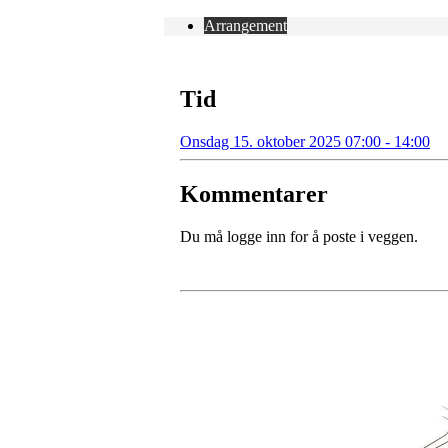
Arrangement
Tid
Onsdag 15. oktober 2025 07:00 - 14:00
Kommentarer
Du må logge inn for å poste i veggen.