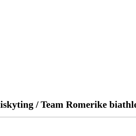
iskyting / Team Romerike biathl